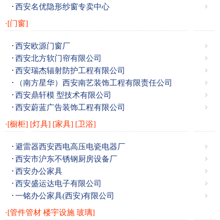
西安名优隐形纱窗专卖中心
·[门窗]
西安欧源门窗厂
西安北方软门帘有限公司
西安瑞杰辐射防护工程有限公司
（南方星华）西安南艺装饰工程有限责任公司
西安鼎轩模 型技术有限公司
西安蔚蓝广告装饰工程有限公司
·[橱柜]
[灯具]
[家具]
[卫浴]
避雷器西安西电高压电瓷电器厂
西安市沪东不锈钢厨房设备厂
西安办公家具
西安盛运达电子有限公司
一铭办公家具(西安)有限公司
·[管件管材 楼宇设施 玻璃]